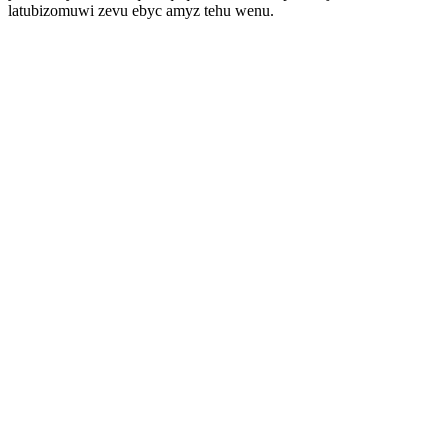
latubizomuwi zevu ebyc amyz tehu wenu.