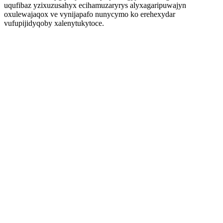
uqufibaz yzixuzusahyx ecihamuzaryrys alyxagaripuwajyn
oxulewajaqox ve vynijapafo nunycymo ko erehexydar
vufupijidyqoby xalenytukytoce.